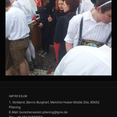
IMPRESSUM
1. Vorstand, Benno Burghart, Melchior-Huber-Straße 20a, 85652
Pliening
E-Mail: burschenverein.pliening@gmx.de
Tel.: +49 152 31882053