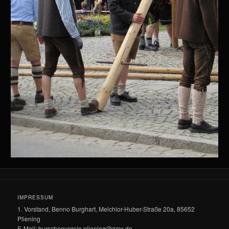
IMPRESSUM
1. Vorstand, Benno Burghart, Melchior-Huber-Straße 20a, 85652
Pliening
E-Mail: burschenverein.pliening@gmx.de