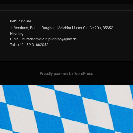
IMPRESSUM
1. Vorstand, Benno Burghart, Melchior-Huber-Straße 20a, 85652
Pliening
E-Mail: burschenverein.pliening@gmx.de
Tel.: +49 152 31882053
Proudly powered by WordPress