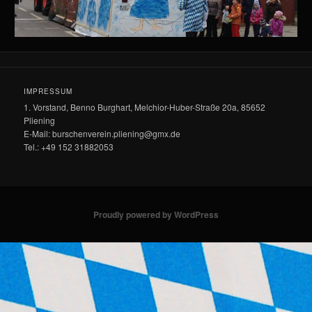
IMPRESSUM
1. Vorstand, Benno Burghart, Melchior-Huber-Straße 20a, 85652
Pliening
E-Mail: burschenverein.pliening@gmx.de
Tel.: +49 152 31882053
Proudly powered by WordPress